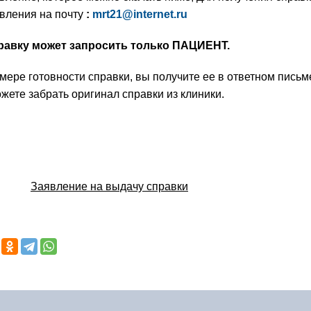
вления на почту
:
mrt21@internet.ru
равку может запросить только ПАЦИЕНТ.
мере готовности справки, вы получите ее в ответном письм
жете забрать оригинал справки из клиники.
Заявление на выдачу справки