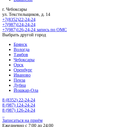
г. Чебоксары
ул. Текстильщиков, д. 14
+7(8352)22-24-24
+7(987)124-24-24
+7(987)126-24-24 запись по ОМС
Выбрать другой город
Брянск
Вологда
Тамбов
Чебоксары
Орск
Оренбург
Иваново
Пенза
Дубна
Йошкар-Ола
8 (8352) 22-24-24
8 (987) 124-24-24
8 (987) 126-24-24
Записаться на приём
Ежедневно с 7:00 до 24:00