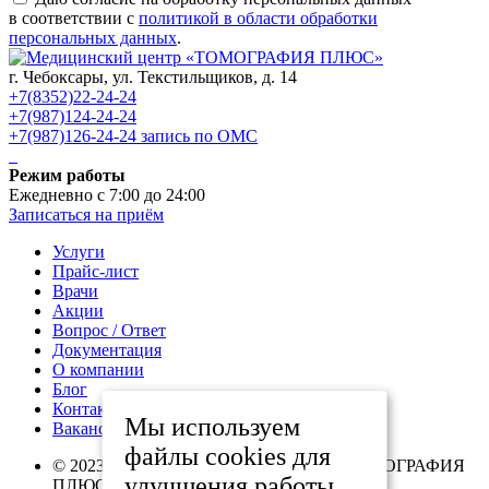
в соответствии с
политикой в области обработки
персональных данных
.
г. Чебоксары,
ул. Текстильщиков, д. 14
+7(8352)22-24-24
+7(987)124-24-24
+7(987)126-24-24 запись по ОМС
Режим работы
Ежедневно с 7:00 до 24:00
Записаться на приём
Услуги
Прайс-лист
Врачи
Акции
Вопрос / Ответ
Документация
О компании
Блог
Контакты
Мы используем
Вакансии
файлы cookies для
© 2023 – 2026 г. Медицинский центр «ТОМОГРАФИЯ
улучшения работы
ПЛЮС». Все права защищены