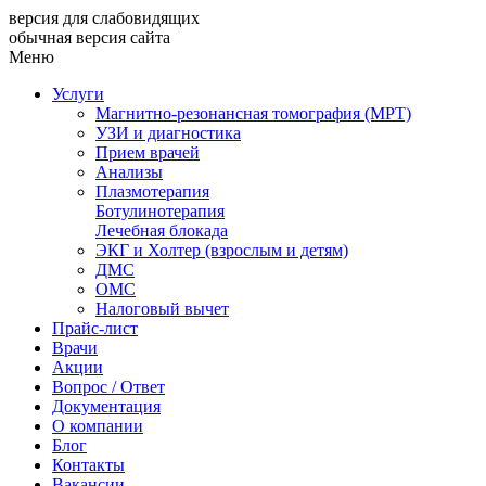
версия для слабовидящих
обычная версия сайта
Меню
Услуги
Магнитно-резонансная томография (МРТ)
УЗИ и диагностика
Прием врачей
Анализы
Плазмотерапия
Ботулинотерапия
Лечебная блокада
ЭКГ и Холтер (взрослым и детям)
ДМС
ОМС
Налоговый вычет
Прайс-лист
Врачи
Акции
Вопрос / Ответ
Документация
О компании
Блог
Контакты
Вакансии