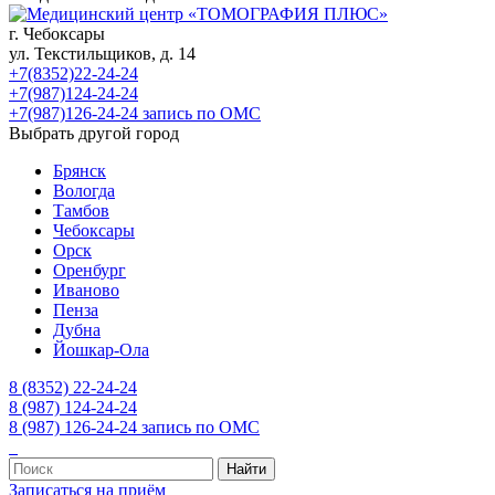
г. Чебоксары
ул. Текстильщиков, д. 14
+7(8352)22-24-24
+7(987)124-24-24
+7(987)126-24-24 запись по ОМС
Выбрать другой город
Брянск
Вологда
Тамбов
Чебоксары
Орск
Оренбург
Иваново
Пенза
Дубна
Йошкар-Ола
8 (8352) 22-24-24
8 (987) 124-24-24
8 (987) 126-24-24 запись по ОМС
Записаться на приём