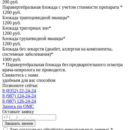
200 руб.
Паравертебральная блокада с учетом стоимости препарата *
1200 руб.
Блокада трапецивидной мышцы*
1200 руб.
Блокада тригерных зон*
1200 руб.
Блокада грушевидной мышцы*
1200 руб.
Блокада без лекарств (диабет, аллергия на компоненты,
системные заболевания)*
1000 руб.
* Паравертебральная блокада без предварительного осмотра
врача-невролога не проводится.
Свяжитесь с нами
удобным для вас способом
Позвоните сейчас
8 (8352) 22-24-24
8 (987) 124-24-24
8 (987) 126-24-24
Запись по ОМС
Оставьте заявку
Даю согласие на обработку персональных данных *