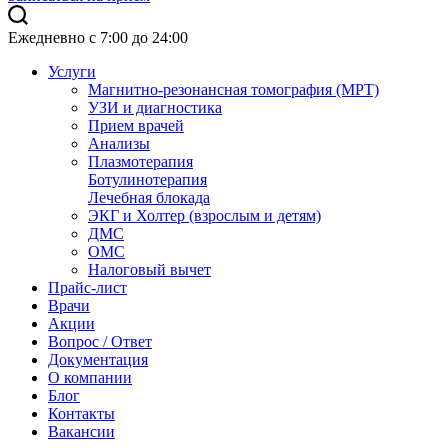
Ежедневно с 7:00 до 24:00
Услуги
Магнитно-резонансная томография (МРТ)
УЗИ и диагностика
Прием врачей
Анализы
Плазмотерапия
Ботулинотерапия
Лечебная блокада
ЭКГ и Холтер (взрослым и детям)
ДМС
ОМС
Налоговый вычет
Прайс-лист
Врачи
Акции
Вопрос / Ответ
Документация
О компании
Блог
Контакты
Вакансии