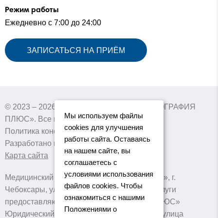
Режим работы
Ежедневно с 7:00 до 24:00
ЗАПИСАТЬСЯ НА ПРИЁМ
© 2023 – 2026 г. Медицинский центр «ТОМОГРАФИЯ
Мы используем файлы
ПЛЮС». Все права защищены
cookies для улучшения
Политика конфиденциальности
работы сайта. Оставаясь
Разработано в collary.pro
на нашем сайте, вы
Карта сайта
соглашаетесь с
условиями использования
Медицинский центр «ТОМОГРАФИЯ ПЛЮС», г.
файлов cookies. Чтобы
Чебоксары, улица Текстильщиков, д. 14. Услуги
ознакомиться с нашими
предоставляются ООО «ТОМОГРАФИЯ ПЛЮС»
Положениями о
Юридический адрес: 428022, г. Чебоксары, улица